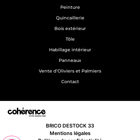
Magasin de bricolage pas cher Gours
Peinture
Quincaillerie
Bois extérieur
Tôle
Habillage intérieur
Panneaux
Vente d’Oliviers et Palmiers
Contact
BRICO DESTOCK 33
Mentions légales